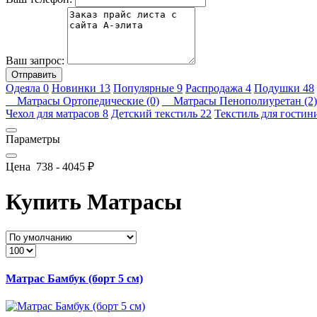
Ваш запрос:
Отправить
Одеяла
0
Новинки
13
Популярные
9
Распродажа
4
Подушки
48
Матрасы Ортопедические (0)
Матрасы Пенополиуретан (2)
Чехол для матрасов
8
Детский текстиль
22
Текстиль для гости
Параметры
Цена
738
-
4045
₽
Купить Матрасы
Матрас Бамбук (борт 5 см)