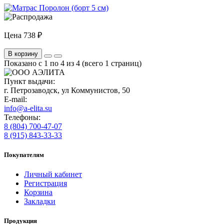
Цена
738 ₽
В корзину
Показано с 1 по 4 из 4 (всего 1 страниц)
Пункт выдачи:
г. Петрозаводск, ул Коммунистов, 50
E-mail:
info@a-elita.su
Телефоны:
8 (804) 700-47-07
8 (915) 843-33-33
Покупателям
Личный кабинет
Регистрация
Корзина
Закладки
Продукция