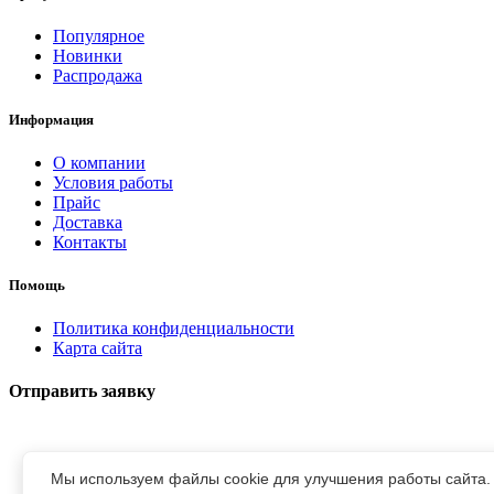
Популярное
Новинки
Распродажа
Информация
О компании
Условия работы
Прайс
Доставка
Контакты
Помощь
Политика конфиденциальности
Карта сайта
Отправить заявку
Мы используем файлы cookie для улучшения работы сайта.