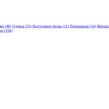
и (48)
Одеяла (53)
Постельное белье (11)
Покрывала (14)
Матрас
и (194)