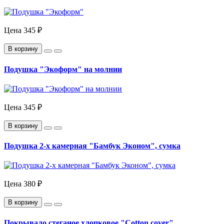
Цена
345 ₽
В корзину
Подушка "Экоформ" на молнии
Цена
345 ₽
В корзину
Подушка 2-х камерная "Бамбук Эконом", сумка
Цена
380 ₽
В корзину
Покрывало стеганое хлопковое "Cotton cover"