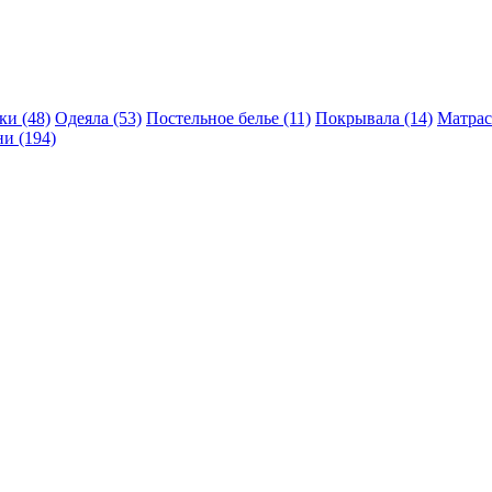
и (48)
Одеяла (53)
Постельное белье (11)
Покрывала (14)
Матрас
и (194)