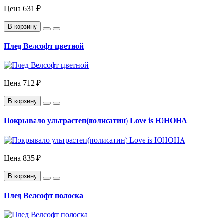
Цена
631 ₽
В корзину
Плед Велсофт цветной
Цена
712 ₽
В корзину
Покрывало ультрастеп(полисатин) Love is ЮНОНА
Цена
835 ₽
В корзину
Плед Велсофт полоска